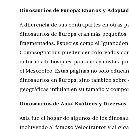
Dinosaurios de Europa: Enanos y Adaptad
A diferencia de sus contrapartes en otras 
dinosaurios de Europa eran más pequeños, 
fragmentadas. Especies como el Iguanodon
Compsognathus pueden ser coloreados con 
entornos de bosques, pantanos y costas qu
el Mesozoico. Estas páginas no solo educan
dinosaurios en Europa, sino también sobre 
geográficas influían en su tamaño y compo
Dinosaurios de Asia: Exóticos y Diversos
Asia fue el hogar de algunos de los dinosau
incluyendo al famoso Velociraptor y al gi