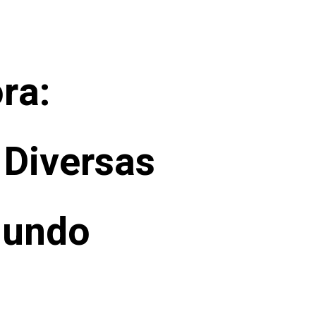
ra:
 Diversas
Mundo