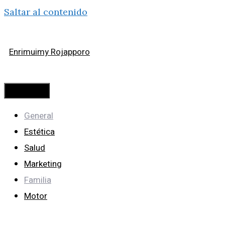
Saltar al contenido
Enrimuimy Rojapporo
Menú
General
Estética
Salud
Marketing
Familia
Motor