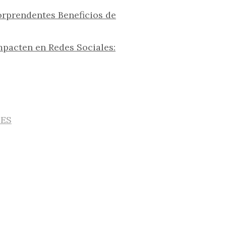
orprendentes Beneficios de
pacten en Redes Sociales:
IES