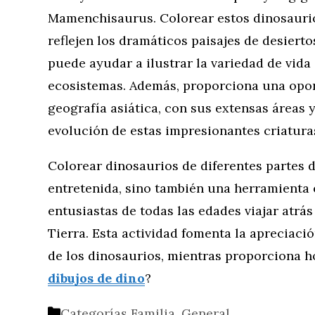
Mamenchisaurus. Colorear estos dinosaurio
reflejen los dramáticos paisajes de desiert
puede ayudar a ilustrar la variedad de vida 
ecosistemas. Además, proporciona una opor
geografía asiática, con sus extensas áreas y
evolución de estas impresionantes criatura
Colorear dinosaurios de diferentes partes 
entretenida, sino también una herramienta 
entusiastas de todas las edades viajar atrás
Tierra. Esta actividad fomenta la apreciació
de los dinosaurios, mientras proporciona ho
dibujos de dino
?
Categorías
Familia
,
General