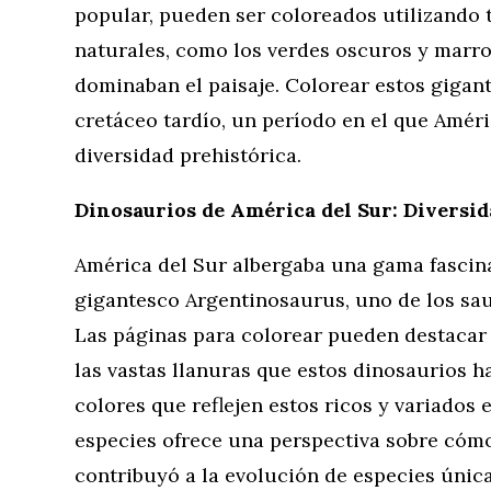
popular, pueden ser coloreados utilizando t
naturales, como los verdes oscuros y marro
dominaban el paisaje. Colorear estos gigant
cretáceo tardío, un período en el que Améri
diversidad prehistórica.
Dinosaurios de América del Sur: Diversid
América del Sur albergaba una gama fascin
gigantesco Argentinosaurus, uno de los s
Las páginas para colorear pueden destacar 
las vastas llanuras que estos dinosaurios ha
colores que reflejen estos ricos y variados 
especies ofrece una perspectiva sobre cómo
contribuyó a la evolución de especies única