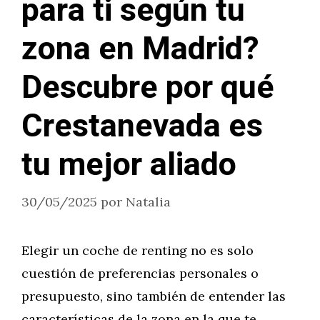
para ti según tu
zona en Madrid?
Descubre por qué
Crestanevada es
tu mejor aliado
30/05/2025
por
Natalia
Elegir un coche de renting no es solo
cuestión de preferencias personales o
presupuesto, sino también de entender las
características de la zona en la que te