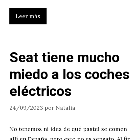
Leer más
Seat tiene mucho
miedo a los coches
eléctricos
24/09/2023
por
Natalia
No tenemos ni idea de qué pastel se comen
allí en España, pero esto no es sensato. Al fin