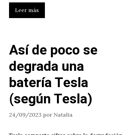
Leer más
Así de poco se
degrada una
batería Tesla
(según Tesla)
24/09/2023
por
Natalia