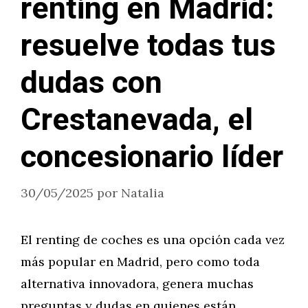
renting en Madrid:
resuelve todas tus
dudas con
Crestanevada, el
concesionario líder
30/05/2025
por
Natalia
El renting de coches es una opción cada vez
más popular en Madrid, pero como toda
alternativa innovadora, genera muchas
preguntas y dudas en quienes están