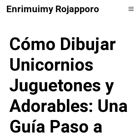
Saltar
Enrimuimy Rojapporo
Me
al
contenido
Cómo Dibujar
Unicornios
Juguetones y
Adorables: Una
Guía Paso a