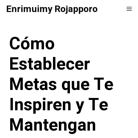
Saltar
Enrimuimy Rojapporo
Me
al
contenido
Cómo
Establecer
Metas que Te
Inspiren y Te
Mantengan