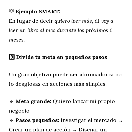
💡
Ejemplo SMART:
En lugar de decir
quiero leer más
, di
voy a
leer un libro al mes durante los próximos 6
meses
.
3️
Divide tu meta en pequeños pasos
Un gran objetivo puede ser abrumador si no
lo desglosas en acciones más simples.
🔹
Meta grande:
Quiero lanzar mi propio
negocio.
🔹
Pasos pequeños:
Investigar el mercado →
Crear un plan de acción → Diseñar un