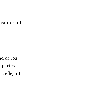
 capturar la
ad de los
o partes
 reflejar la