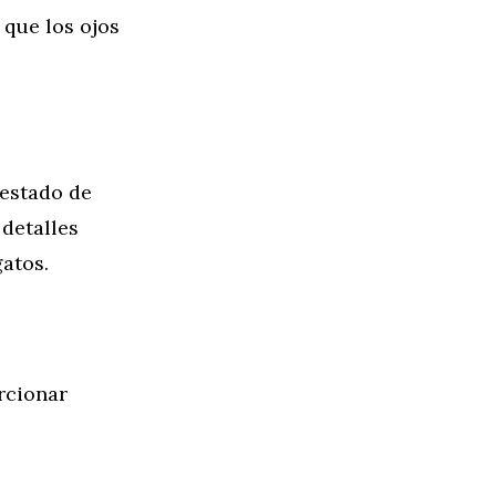
 que los ojos
 estado de
 detalles
atos.
rcionar