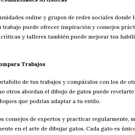
unidades online y grupos de redes sociales donde lo
trabajo puede ofrecer inspiración y consejos práct
 críticas y talleres también puede mejorar tus habil
Compara Trabajos
tafolio de tus trabajos y compáralos con los de otr
o otros abordan el dibujo de gatos puede revelarte
foques que podrías adaptar a tu estilo.
os consejos de expertos y practicar regularmente, 
mente en el arte de dibujar gatos. Cada gato es únic