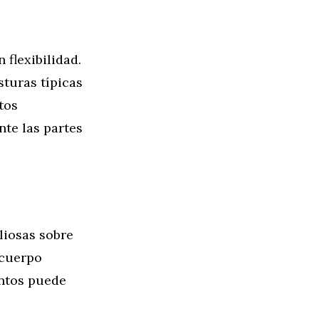
flexibilidad.
sturas típicas
tos
te las partes
liosas sobre
 cuerpo
entos puede