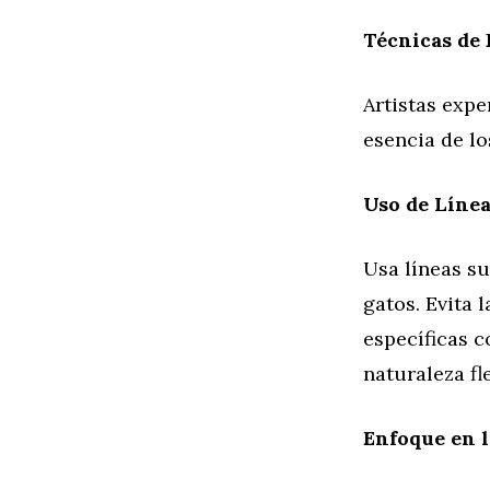
Técnicas de
Artistas exp
esencia de lo
Uso de Líne
Usa líneas su
gatos. Evita 
específicas c
naturaleza fl
Enfoque en l