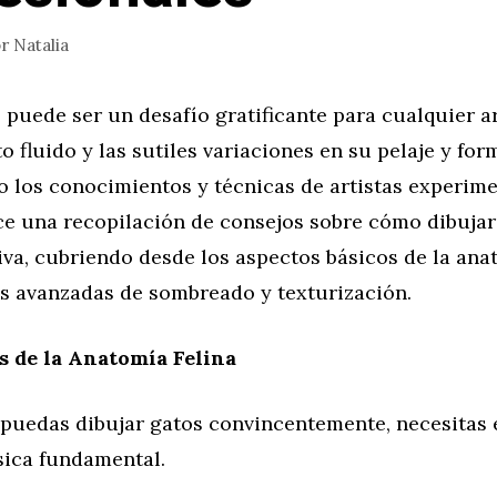
or
Natalia
 puede ser un desafío gratificante para cualquier ar
 fluido y las sutiles variaciones en su pelaje y for
 los conocimientos y técnicas de artistas experime
ce una recopilación de consejos sobre cómo dibujar
va, cubriendo desde los aspectos básicos de la ana
as avanzadas de sombreado y texturización.
 de la Anatomía Felina
 puedas dibujar gatos convincentemente, necesitas 
sica fundamental.