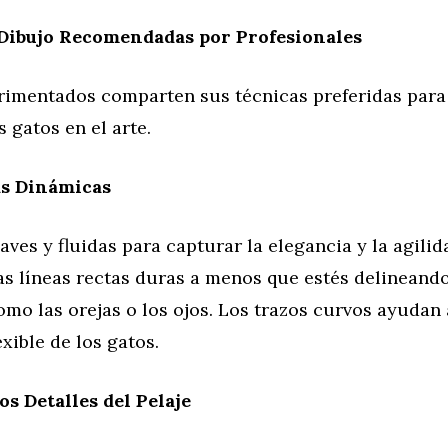
 Dibujo Recomendadas por Profesionales
erimentados comparten sus técnicas preferidas para
s gatos en el arte.
as Dinámicas
aves y fluidas para capturar la elegancia y la agilid
las líneas rectas duras a menos que estés delineand
omo las orejas o los ojos. Los trazos curvos ayudan a
exible de los gatos.
os Detalles del Pelaje