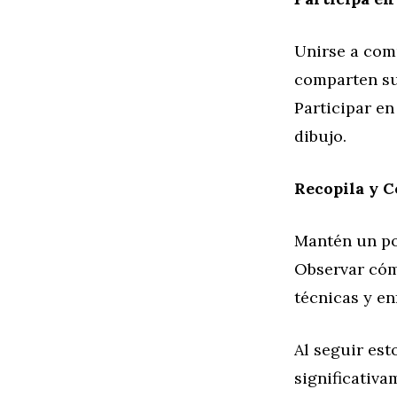
Unirse a com
comparten su 
Participar en
dibujo.
Recopila y 
Mantén un por
Observar cóm
técnicas y en
Al seguir est
significativa