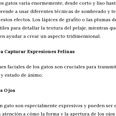
los gatos varía enormemente, desde corto y liso hast
prende a usar diferentes técnicas de sombreado y t
 estos efectos. Los lápices de grafito o las plumas d
iles para detallar la textura del pelaje, mientras q
en ayudar a crear un aspecto tridimensional.
a Capturar Expresiones Felinas
es faciales de los gatos son cruciales para transmit
 y estado de ánimo.
os Ojos
un gato son especialmente expresivos y pueden ser e
a atención a cómo la forma y la apertura de los ojo