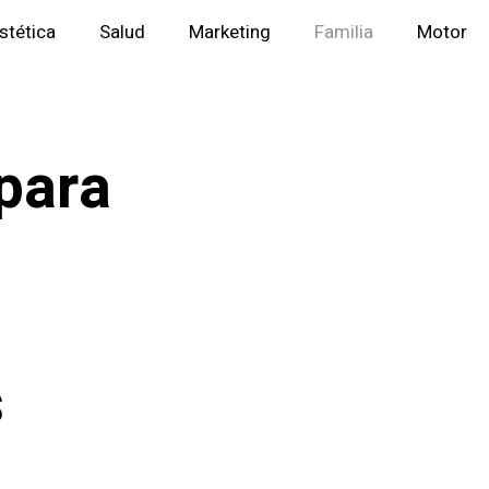
stética
Salud
Marketing
Familia
Motor
para
s