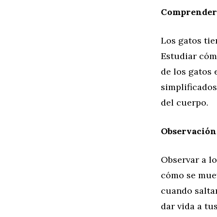
Comprender 
Los gatos tie
Estudiar cómo
de los gatos
simplificado
del cuerpo.
Observación
Observar a lo
cómo se muev
cuando salta
dar vida a tu