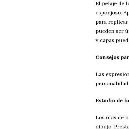
El pelaje de 
esponjoso. A
para replicar
pueden ser út
y capas pued
Consejos par
Las expresion
personalidad
Estudio de l
Los ojos de 
dibujo. Prest