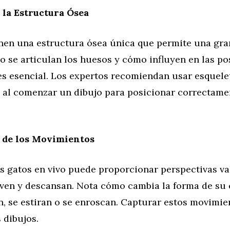
la Estructura Ósea
nen una estructura ósea única que permite una gran 
 se articulan los huesos y cómo influyen en las po
 es esencial. Los expertos recomiendan usar esquele
s al comenzar un dibujo para posicionar correctamen
 de los Movimientos
s gatos en vivo puede proporcionar perspectivas va
en y descansan. Nota cómo cambia la forma de su
n, se estiran o se enroscan. Capturar estos movimi
s dibujos.