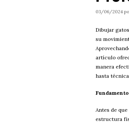
03/06/2024
p
Dibujar gatos
su movimiento
Aprovechando
artículo ofre
manera efecti
hasta técnic
Fundamentos
Antes de que
estructura fí