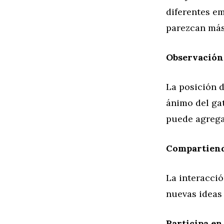
diferentes em
parezcan más 
Observación 
La posición d
ánimo del gat
puede agrega
Compartiend
La interacci
nuevas ideas 
Participa en