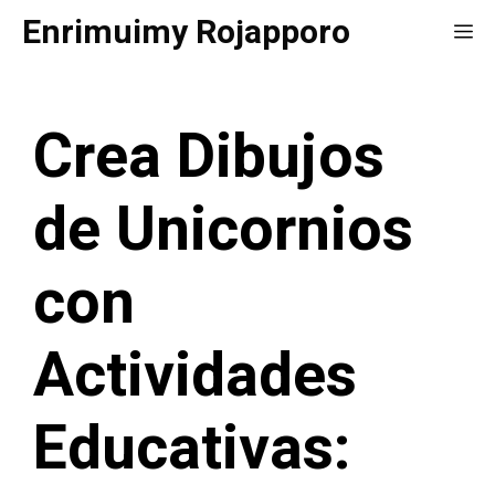
Saltar
Enrimuimy Rojapporo
Me
al
contenido
Crea Dibujos
de Unicornios
con
Actividades
Educativas: