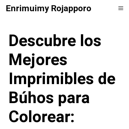
Saltar
Enrimuimy Rojapporo
Me
al
contenido
Descubre los
Mejores
Imprimibles de
Búhos para
Colorear: