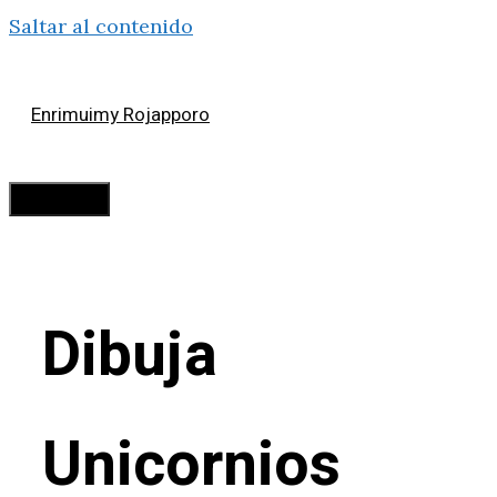
Saltar al contenido
Enrimuimy Rojapporo
Menú
Dibuja
Unicornios