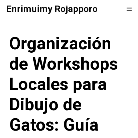
Saltar
Enrimuimy Rojapporo
Me
al
contenido
Organización
de Workshops
Locales para
Dibujo de
Gatos: Guía