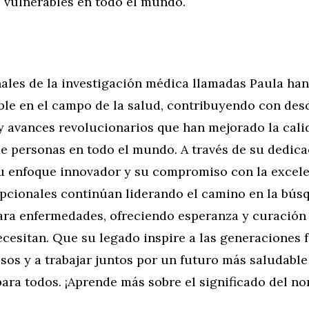
vulnerables en todo el mundo.
nales de la investigación médica llamadas Paula ha
ble en el campo de la salud, contribuyendo con de
y avances revolucionarios que han mejorado la cali
de personas en todo el mundo. A través de su dedic
su enfoque innovador y su compromiso con la excele
pcionales continúan liderando el camino en la bús
ara enfermedades, ofreciendo esperanza y curación 
cesitan. Que su legado inspire a las generaciones 
sos y a trabajar juntos por un futuro más saludable
ara todos. ¡Aprende más sobre el significado del n