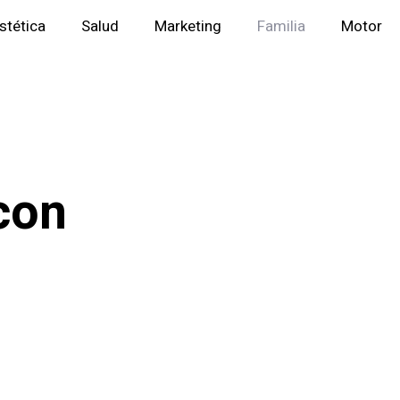
stética
Salud
Marketing
Familia
Motor
con