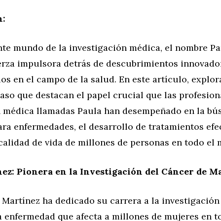
n:
ante mundo de la investigación médica, el nombre P
rza impulsora detrás de descubrimientos innovado
os en el campo de la salud. En este artículo, explo
aso que destacan el papel crucial que las profesion
n médica llamadas Paula han desempeñado en la bú
ra enfermedades, el desarrollo de tratamientos efec
calidad de vida de millones de personas en todo el
ez: Pionera en la Investigación del Cáncer de 
 Martínez ha dedicado su carrera a la investigación
 enfermedad que afecta a millones de mujeres en t