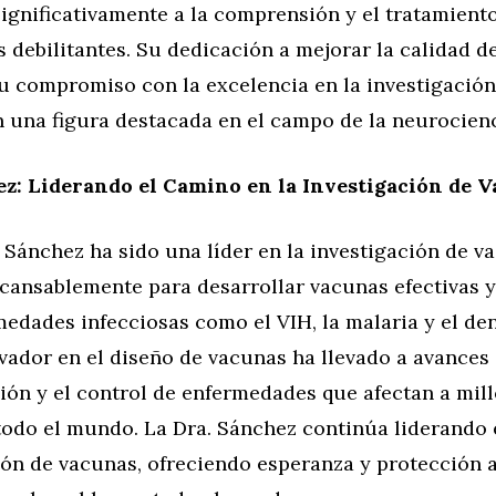
ignificativamente a la comprensión y el tratamiento
debilitantes. Su dedicación a mejorar la calidad de
u compromiso con la excelencia en la investigación
n una figura destacada en el campo de la neurocienc
z: Liderando el Camino en la Investigación de 
 Sánchez ha sido una líder en la investigación de v
ncansablemente para desarrollar vacunas efectivas 
edades infecciosas como el VIH, la malaria y el de
ador en el diseño de vacunas ha llevado a avances 
ión y el control de enfermedades que afectan a mil
todo el mundo. La Dra. Sánchez continúa liderando 
ión de vacunas, ofreciendo esperanza y protección 