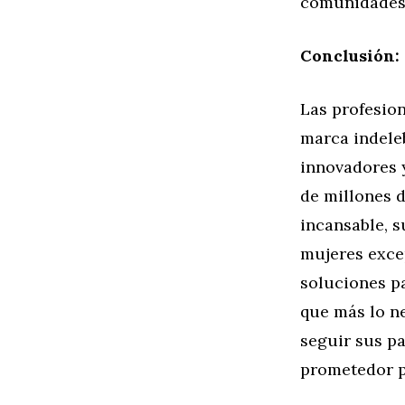
comunidades 
Conclusión:
Las profesio
marca indele
innovadores 
de millones 
incansable, 
mujeres exce
soluciones p
que más lo ne
seguir sus pa
prometedor p