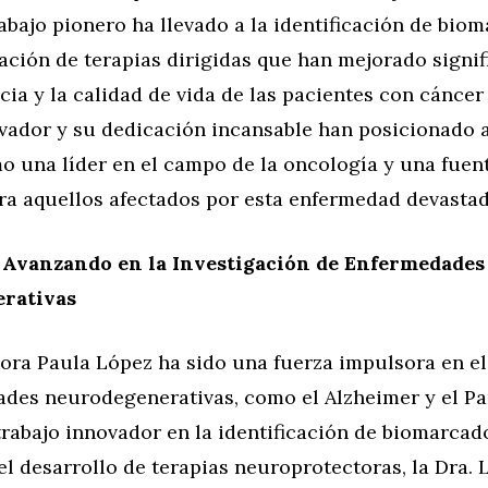
bajo pionero ha llevado a la identificación de bio
eación de terapias dirigidas que han mejorado signi
cia y la calidad de vida de las pacientes con cánce
vador y su dedicación incansable han posicionado a
o una líder en el campo de la oncología y una fuen
ra aquellos afectados por esta enfermedad devastad
: Avanzando en la Investigación de Enfermedades
rativas
dora Paula López ha sido una fuerza impulsora en e
ades neurodegenerativas, como el Alzheimer y el Pa
trabajo innovador en la identificación de biomarcad
l desarrollo de terapias neuroprotectoras, la Dra. 