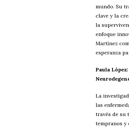
mundo. Su tra
clave y la cr
la superviven
enfoque inno
Martínez com
esperanza pa
Paula López
Neurodegene
La investiga
las enfermed
través de su 
tempranos y e