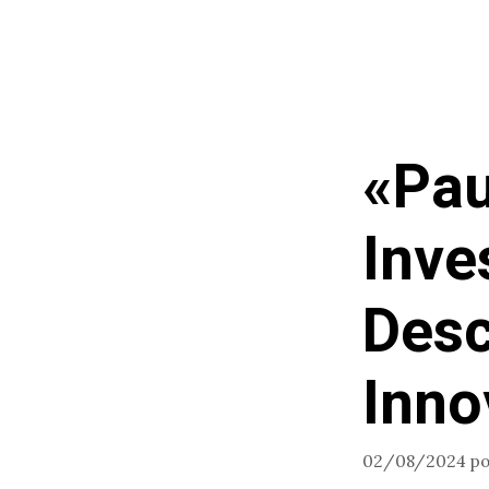
Saltar
al
contenido
«Pau
Inve
Desc
Inno
02/08/2024
p