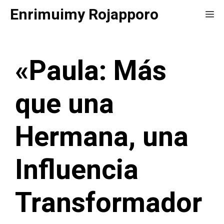
Saltar
Enrimuimy Rojapporo
Me
al
contenido
«Paula: Más
que una
Hermana, una
Influencia
Transformador