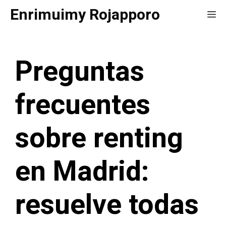
Saltar
Enrimuimy Rojapporo
Me
al
contenido
Preguntas
frecuentes
sobre renting
en Madrid:
resuelve todas