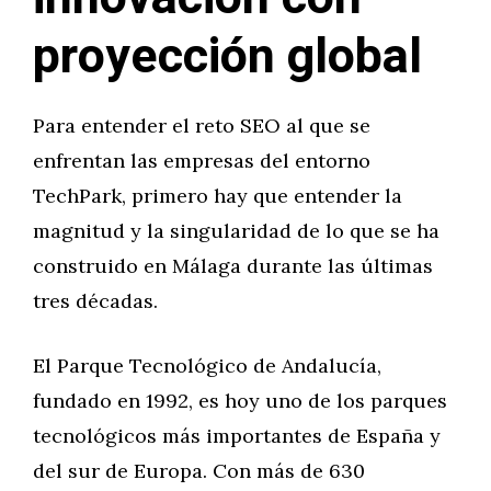
proyección global
Para entender el reto SEO al que se
enfrentan las empresas del entorno
TechPark, primero hay que entender la
magnitud y la singularidad de lo que se ha
construido en Málaga durante las últimas
tres décadas.
El Parque Tecnológico de Andalucía,
fundado en 1992, es hoy uno de los parques
tecnológicos más importantes de España y
del sur de Europa. Con más de 630