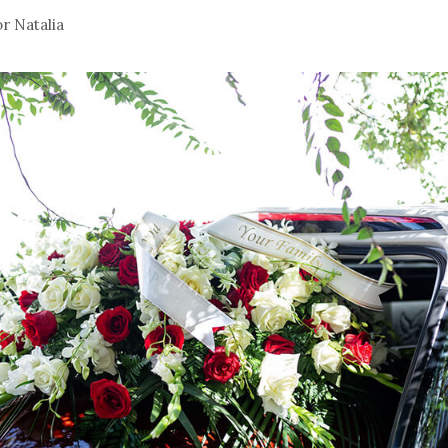
or
Natalia