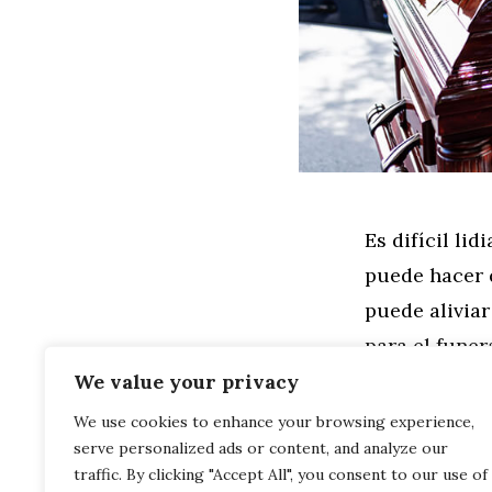
Es difícil li
puede hacer q
puede aliviar
para el funer
servicio. Su 
We value your privacy
We use cookies to enhance your browsing experience,
serve personalized ads or content, and analyze our
Leer más
traffic. By clicking "Accept All", you consent to our use of