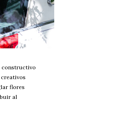
o constructivo
 creativos
lar flores
buir al