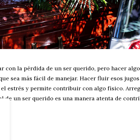
diar con la pérdida de un ser querido, pero hacer alg
ue sea más fácil de manejar. Hacer fluir esos jugos
 el estrés y permite contribuir con algo físico. Arreg
al de un ser querido es una manera atenta de contri
…