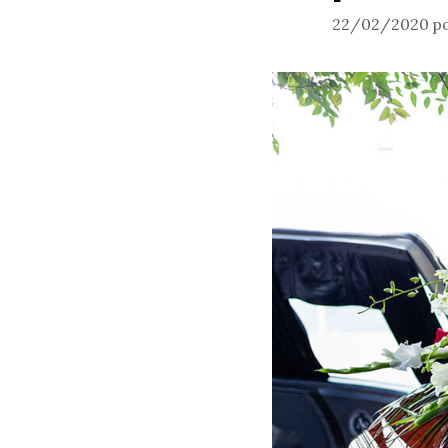
22/02/2020
p