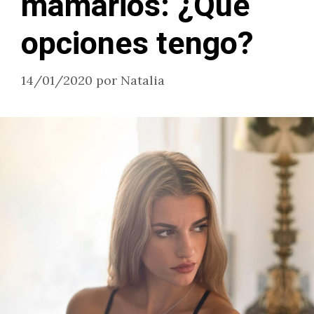
mamarios: ¿Qué
opciones tengo?
14/01/2020
por
Natalia