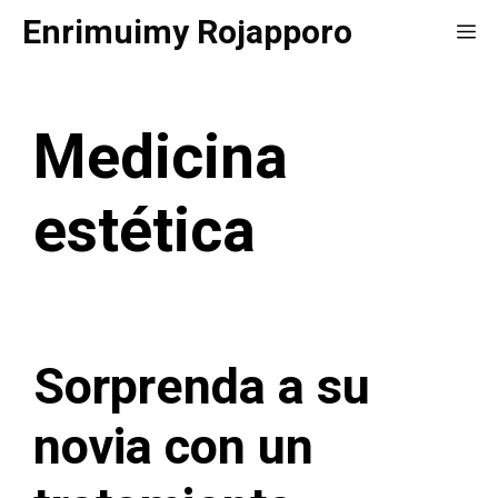
Saltar
Enrimuimy Rojapporo
Me
al
contenido
Medicina
estética
Sorprenda a su
novia con un