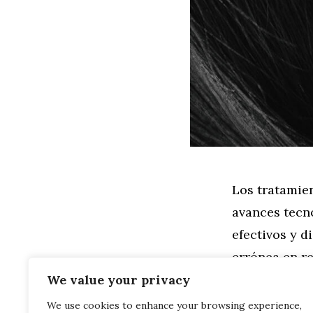
Los tratamie
avances tecn
efectivos y 
errónea en r
piensa que s
We value your privacy
We use cookies to enhance your browsing experience,