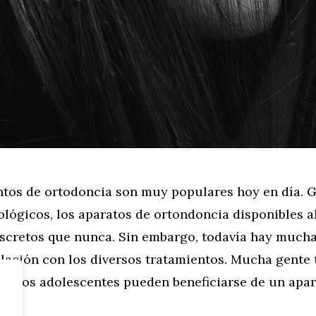
ntos de ortodoncia son muy populares hoy en día. G
ológicos, los aparatos de ortondoncia disponibles 
discretos que nunca. Sin embargo, todavía hay much
elación con los diversos tratamientos. Mucha gente 
ólo los adolescentes pueden beneficiarse de un apa