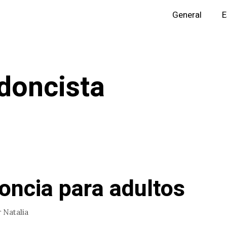
General
E
doncista
oncia para adultos
r
Natalia