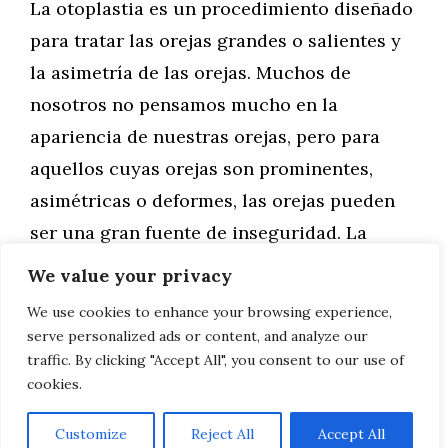
La otoplastia es un procedimiento diseñado
para tratar las orejas grandes o salientes y
la asimetría de las orejas. Muchos de
nosotros no pensamos mucho en la
apariencia de nuestras orejas, pero para
aquellos cuyas orejas son prominentes,
asimétricas o deformes, las orejas pueden
ser una gran fuente de inseguridad. La
otoplastia es un procedimiento …
We value your privacy
We use cookies to enhance your browsing experience,
Leer más
serve personalized ads or content, and analyze our
traffic. By clicking "Accept All", you consent to our use of
cookies.
Customize
Reject All
Accept All
AVISO LEGAL, POLITICA DE PRIVACIDAD, COOKIES