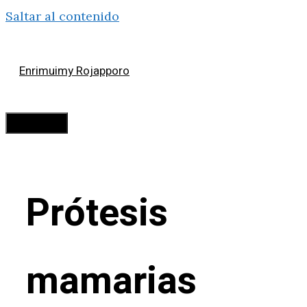
Saltar al contenido
Enrimuimy Rojapporo
Menú
Prótesis
mamarias