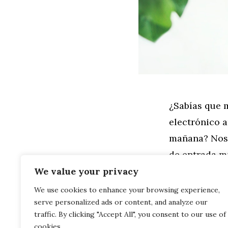
¿Sabías que 
electrónico a
mañana? Nos 
de entrada m
veces al día,
We value your privacy
We use cookies to enhance your browsing experience,
serve personalized ads or content, and analyze our
Leer más
traffic. By clicking "Accept All", you consent to our use of
cookies.