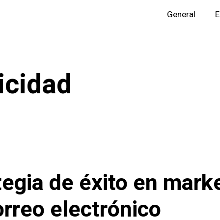
General
E
icidad
tegia de éxito en mark
orreo electrónico