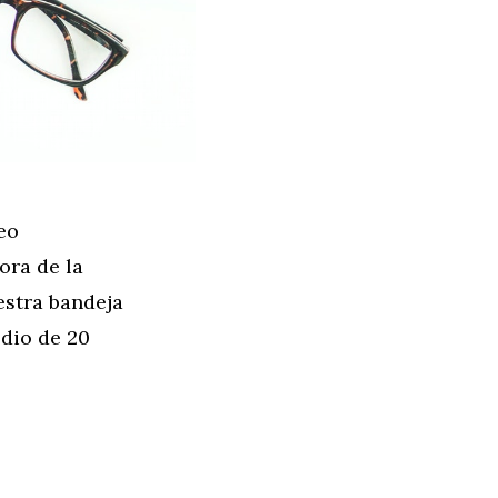
eo
ora de la
estra bandeja
dio de 20