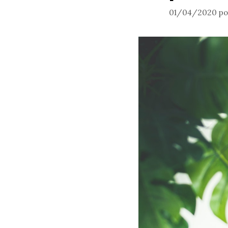
01/04/2020
p