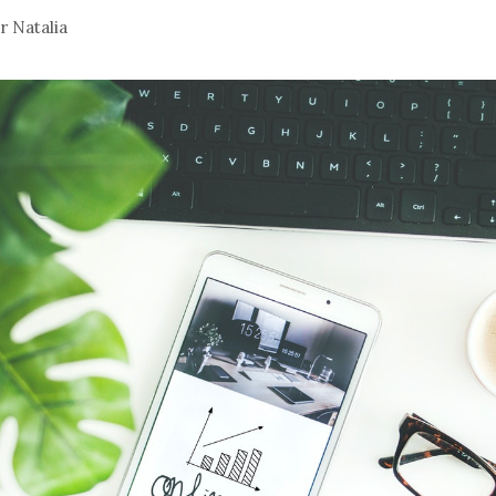
or
Natalia