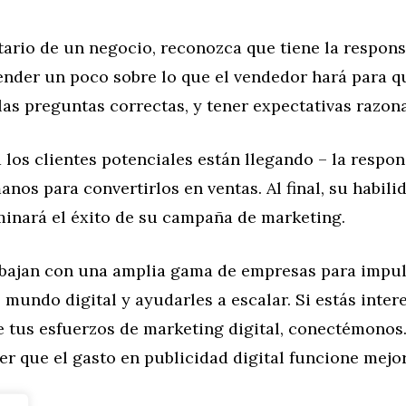
ario de un negocio, reconozca que tiene la respons
render un poco sobre lo que el vendedor hará para q
as preguntas correctas, y tener expectativas razona
 los clientes potenciales están llegando – la respon
anos para convertirlos en ventas. Al final, su habili
minará el éxito de su campaña de marketing.
abajan con una amplia gama de empresas para impul
 mundo digital y ayudarles a escalar. Si estás inte
 tus esfuerzos de marketing digital, conectémonos.
r que el gasto en publicidad digital funcione mejo