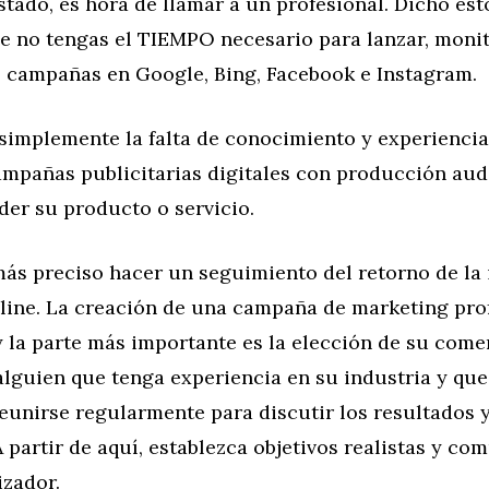
tado, es hora de llamar a un profesional. Dicho est
ue no tengas el TIEMPO necesario para lanzar, moni
s campañas en Google, Bing, Facebook e Instagram.
 simplemente la falta de conocimiento y experienci
ampañas publicitarias digitales con producción aud
der su producto o servicio.
ás preciso hacer un seguimiento del retorno de la 
line. La creación de una campaña de marketing pro
y la parte más importante es la elección de su comer
lguien que tenga experiencia en su industria y que
eunirse regularmente para discutir los resultados y
 partir de aquí, establezca objetivos realistas y co
izador.