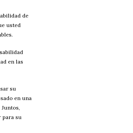
abilidad de
ue usted
bles.
sabilidad
dad en las
sar su
resado en una
 Juntos,
r para su