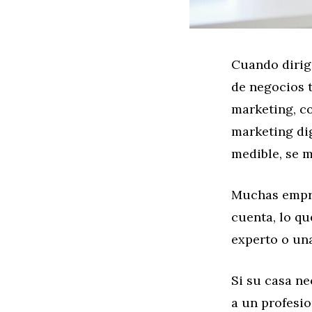
Cuando dirig
de negocios 
marketing, co
marketing dig
medible, se m
Muchas empre
cuenta, lo q
experto o una
Si su casa ne
a un profesio