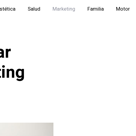
stética
Salud
Marketing
Familia
Motor
ar
ting