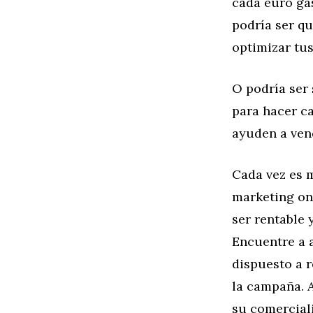
cada euro gas
podría ser q
optimizar tu
O podría ser
para hacer c
ayuden a ven
Cada vez es m
marketing on
ser rentable 
Encuentre a a
dispuesto a r
la campaña. A
su comercial