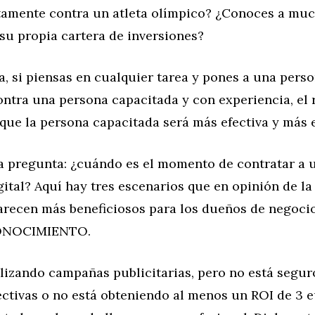
tamente contra un atleta olímpico? ¿Conoces a mu
su propia cartera de inversiones?
, si piensas en cualquier tarea y pones a una pers
ntra una persona capacitada y con experiencia, el 
que la persona capacitada será más efectiva y más e
la pregunta: ¿cuándo es el momento de contratar a 
ital? Aquí hay tres escenarios que en opinión de la
parecen más beneficiosos para los dueños de negocio
ONOCIMIENTO.
alizando campañas publicitarias, pero no está segur
fectivas o no está obteniendo al menos un ROI de 3 