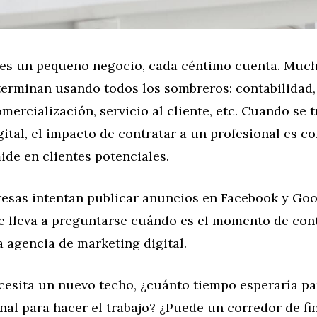
es un pequeño negocio, cada céntimo cuenta. Muc
terminan usando todos los sombreros: contabilidad,
mercialización, servicio al cliente, etc. Cuando se t
ital, el impacto de contratar a un profesional es 
ide en clientes potenciales.
sas intentan publicar anuncios en Facebook y Goo
ue lleva a preguntarse cuándo es el momento de con
 agencia de marketing digital.
cesita un nuevo techo, ¿cuánto tiempo esperaría pa
nal para hacer el trabajo? ¿Puede un corredor de f