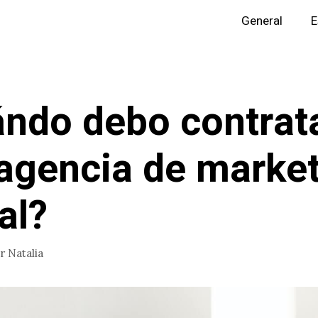
General
E
ndo debo contrat
agencia de marke
al?
or
Natalia