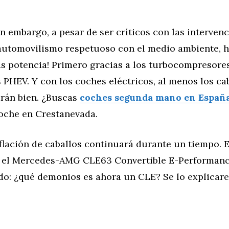
in embargo, a pesar de ser críticos con las interven
automovilismo respetuoso con el medio ambiente, 
ás potencia! Primero gracias a los turbocompresore
 PHEV. Y con los coches eléctricos, al menos los ca
arán bien. ¿Buscas
coches segunda mano en Españ
oche en Crestanevada.
lación de caballos continuará durante un tiempo. E
 el Mercedes-AMG CLE63 Convertible E-Performance
do: ¿qué demonios es ahora un CLE? Se lo explicar