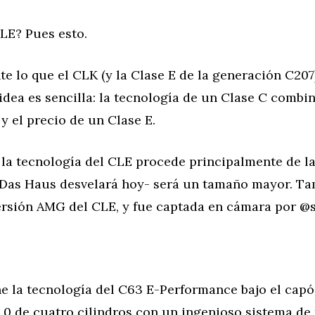
LE? Pues esto.
e lo que el CLK (y la Clase E de la generación C207
 idea es sencilla: la tecnología de un Clase C combi
o y el precio de un Clase E.
la tecnología del CLE procede principalmente de la
 Das Haus desvelará hoy- será un tamaño mayor. T
ersión AMG del CLE, y fue captada en cámara por @
e la tecnología del C63 E-Performance bajo el capó
2.0 de cuatro cilindros con un ingenioso sistema de