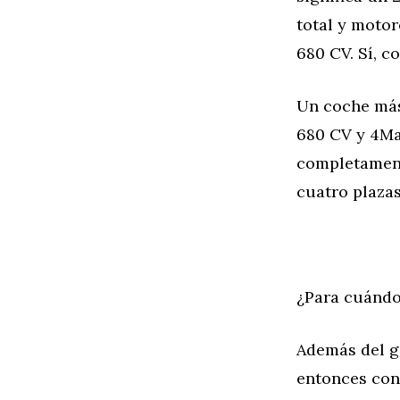
total y motor
680 CV. Sí, c
Un coche más 
680 CV y 4Ma
completamen
cuatro plazas
¿Para cuándo
Además del g
entonces con