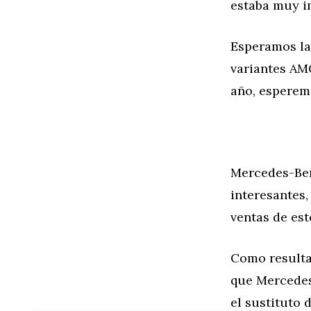
estaba muy i
Esperamos la
variantes AM
año, esperem
Mercedes-Ben
interesantes,
ventas de es
Como resulta
que Mercedes 
el sustituto 