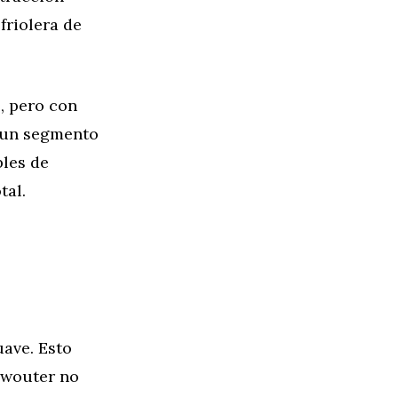
friolera de
, pero con
s un segmento
les de
tal.
ave. Esto
@wouter no