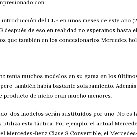
mpresionado con.
 introducción del CLE en unos meses de este año (2
G después de eso en realidad no esperamos hasta e
os que también en los concesionarios Mercedes ho
z tenía muchos modelos en su gama en los último
 pero también había bastante solapamiento. Además, 
te producto de nicho eran mucho menores.
do, dos modelos serán sustituidos por uno. No es l
utiliza esta táctica. Por ejemplo, el actual Merce
del Mercedes-Benz Clase S Convertible, el Mercedes