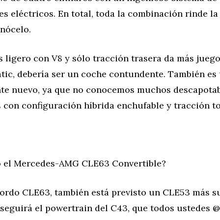
es eléctricos. En total, toda la combinación rinde la 
onócelo.
ligero con V8 y sólo tracción trasera da más juego
tic, debería ser un coche contundente. También e
te nuevo, ya que no conocemos muchos descapotab
 con configuración híbrida enchufable y tracción to
 el Mercedes-AMG CLE63 Convertible?
ordo CLE63, también está previsto un CLE53 más su
seguirá el powertrain del C43, que todos ustedes 